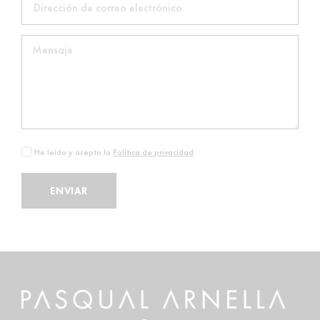
He leído y acepto la
Política de privacidad
.
ENVIAR