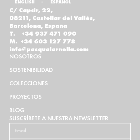
ENGLISH
ESPAÑOL
C/ Capcir, 22,
08211, Castellar del Vallès,
Barcelona, España
T. +34 937 471 090
M. +34 603 127 778
info@pasqualarnella.com
NOSOTROS
SOSTENIBILIDAD
COLECCIONES
PROYECTOS
BLOG
SUSCRÍBETE A NUESTRA NEWSLETTER