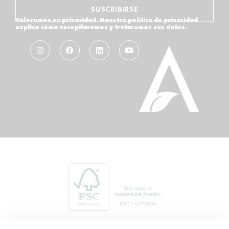
SUSCRIBIRSE
Valoramos su privacidad. Nuestra política de privacidad
explica cómo recopilaremos y trataremos sus datos.